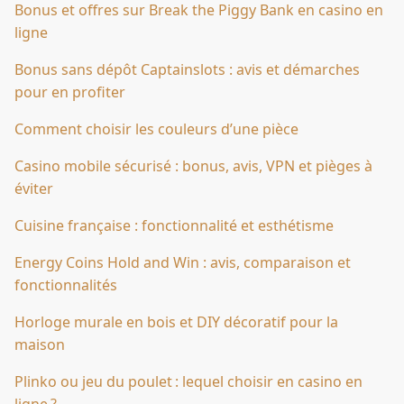
Bonus et offres sur Break the Piggy Bank en casino en
ligne
Bonus sans dépôt Captainslots : avis et démarches
pour en profiter
Comment choisir les couleurs d’une pièce
Casino mobile sécurisé : bonus, avis, VPN et pièges à
éviter
Cuisine française : fonctionnalité et esthétisme
Energy Coins Hold and Win : avis, comparaison et
fonctionnalités
Horloge murale en bois et DIY décoratif pour la
maison
Plinko ou jeu du poulet : lequel choisir en casino en
ligne ?