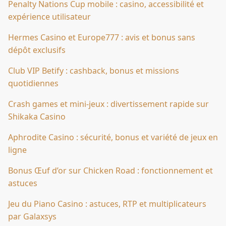
Penalty Nations Cup mobile : casino, accessibilité et
expérience utilisateur
Hermes Casino et Europe777 : avis et bonus sans
dépôt exclusifs
Club VIP Betify : cashback, bonus et missions
quotidiennes
Crash games et mini-jeux : divertissement rapide sur
Shikaka Casino
Aphrodite Casino : sécurité, bonus et variété de jeux en
ligne
Bonus Œuf d’or sur Chicken Road : fonctionnement et
astuces
Jeu du Piano Casino : astuces, RTP et multiplicateurs
par Galaxsys