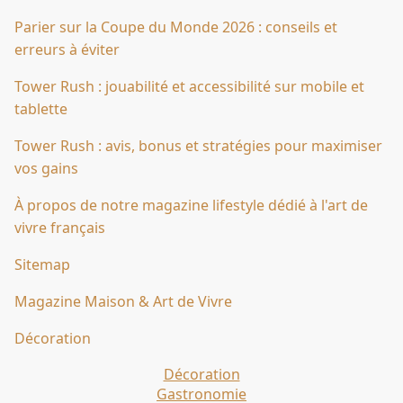
Parier sur la Coupe du Monde 2026 : conseils et
erreurs à éviter
Tower Rush : jouabilité et accessibilité sur mobile et
tablette
Tower Rush : avis, bonus et stratégies pour maximiser
vos gains
À propos de notre magazine lifestyle dédié à l'art de
vivre français
Sitemap
Magazine Maison & Art de Vivre
Décoration
Décoration
Gastronomie