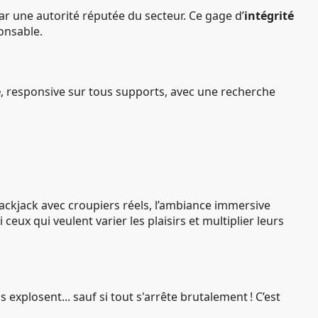
par une autorité réputée du secteur. Ce gage d’
intégrité
ponsable.
e
, responsive sur tous supports, avec une recherche
lackjack avec croupiers réels, l’ambiance immersive
ux qui veulent varier les plaisirs et multiplier leurs
 explosent... sauf si tout s'arrête brutalement ! C’est