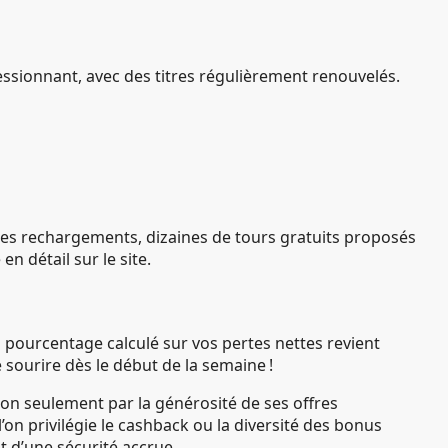
pressionnant, avec des titres régulièrement renouvelés.
 des rechargements, dizaines de tours gratuits proposés
 détail sur le site.
n pourcentage calculé sur vos pertes nettes revient
 sourire dès le début de la semaine !
 non seulement par la générosité de ses offres
n privilégie le cashback ou la diversité des bonus
t d’une sécurité accrue.