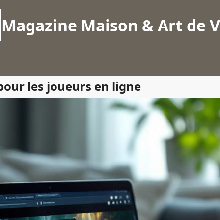
Magazine Maison & Art de V
our les joueurs en ligne