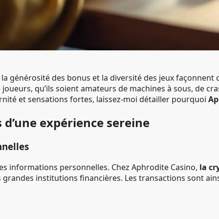
, la générosité des bonus et la diversité des jeux façonnen
de joueurs, qu’ils soient amateurs de machines à sous, de cr
rnité et sensations fortes, laissez-moi détailler pourquoi
Ap
ns d’une expérience sereine
nelles
 mes informations personnelles. Chez Aphrodite Casino,
la c
grandes institutions financières. Les transactions sont ain