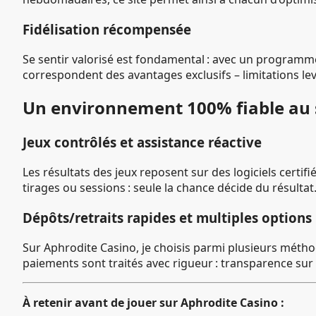
Fidélisation récompensée
Se sentir valorisé est fondamental : avec un programm
correspondent des avantages exclusifs – limitations le
Un environnement 100% fiable au 
Jeux contrôlés et assistance réactive
Les résultats des jeux reposent sur des logiciels cert
tirages ou sessions : seule la chance décide du résultat.
Dépôts/retraits rapides et multiples options
Sur Aphrodite Casino, je choisis parmi plusieurs méthod
paiements sont traités avec rigueur : transparence sur l
À retenir avant de jouer sur Aphrodite Casino :